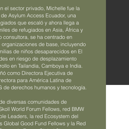
n el sector privado, Michelle fue la
a de Asylum Access Ecuador, una
fugiados que escaló y ahora llega a
les de refugiados en Asia, África y
 consultora, se ha centrado en
e organizaciones de base, incluyendo
milias de niños desaparecidos en El
des en riesgo de desplazamiento
rollo en Tailandia, Camboya e India.
ó como Directora Ejecutiva de
ectora para América Latina de
de derechos humanos y tecnología.
 de diversas comunidades de
 Skoll World Forum Fellows, red BMW
le Leaders, la red Ecosystem del
los Global Good Fund Fellows y la Red