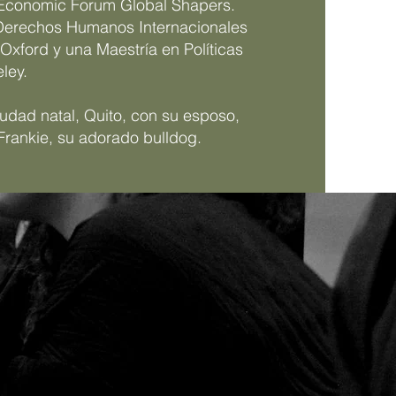
 Economic Forum Global Shapers.
Derechos Humanos Internacionales
Oxford y una Maestría en Políticas
ley.
iudad natal, Quito, con su esposo,
Frankie, su adorado bulldog.