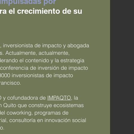
 impulsadas por
a el crecimiento de su
 inversionista de impacto y abogada
. Actualmente, actualmente,
derando el contenido y la estrategia
a conferencia de inversión de impacto
000 inversionistas de impacto
rancisco.
EO y cofundadora de
IMPAQTO
, la
 Quito que construye ecosistemas
del coworking, programas de
ial,
consultoría en innovación social
o.