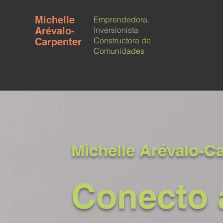
Michelle
Emprendedora.
Arévalo-
Inversionista
Constructora de
Carpenter
Comunidades
Michelle Arévalo-C
Conecto 