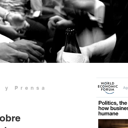
s y Prensa
sobre