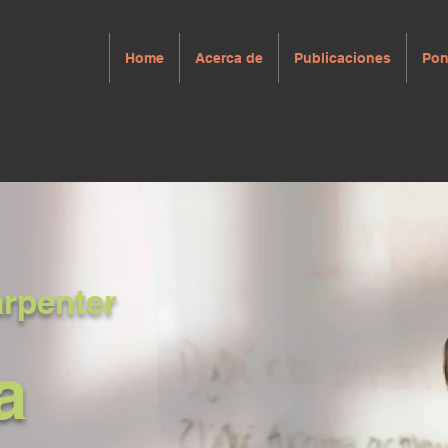
Home
Acerca de
Publicaciones
Pon
arpenter
a