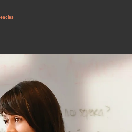
encias