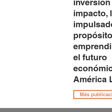
inversión
impacto, 
impulsado
propósito
emprendi
el futuro
económic
América L
Más publicac